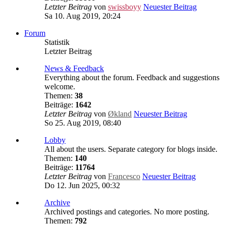
Letzter Beitrag
von
swissboyy
Neuester Beitrag
Sa 10. Aug 2019, 20:24
Forum
Statistik
Letzter Beitrag
News & Feedback
Everything about the forum. Feedback and suggestions
welcome.
Themen:
38
Beiträge:
1642
Letzter Beitrag
von
Økland
Neuester Beitrag
So 25. Aug 2019, 08:40
Lobby
All about the users. Separate category for blogs inside.
Themen:
140
Beiträge:
11764
Letzter Beitrag
von
Francesco
Neuester Beitrag
Do 12. Jun 2025, 00:32
Archive
Archived postings and categories. No more posting.
Themen:
792