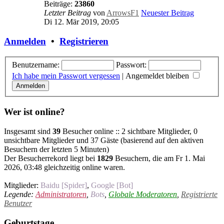
Beiträge:
23860
Letzter Beitrag
von
ArrowsF1
Neuester Beitrag
Di 12. Mär 2019, 20:05
Anmelden
•
Registrieren
Benutzername:
Passwort:
Ich habe mein Passwort vergessen
|
Angemeldet bleiben
Wer ist online?
Insgesamt sind
39
Besucher online :: 2 sichtbare Mitglieder, 0
unsichtbare Mitglieder und 37 Gäste (basierend auf den aktiven
Besuchern der letzten 5 Minuten)
Der Besucherrekord liegt bei
1829
Besuchern, die am Fr 1. Mai
2026, 03:48 gleichzeitig online waren.
Mitglieder:
Baidu [Spider]
,
Google [Bot]
Legende:
Administratoren
,
Bots
,
Globale Moderatoren
,
Registrierte
Benutzer
Geburtstage