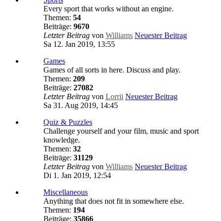
Every sport that works without an engine.
Themen:
54
Beiträge:
9670
Letzter Beitrag
von
Williams
Neuester Beitrag
Sa 12. Jan 2019, 13:55
Games
Games of all sorts in here. Discuss and play.
Themen:
209
Beiträge:
27082
Letzter Beitrag
von
Lorrii
Neuester Beitrag
Sa 31. Aug 2019, 14:45
Quiz & Puzzles
Challenge yourself and your film, music and sport
knowledge.
Themen:
32
Beiträge:
31129
Letzter Beitrag
von
Williams
Neuester Beitrag
Di 1. Jan 2019, 12:54
Miscellaneous
Anything that does not fit in somewhere else.
Themen:
194
Beiträge:
35866