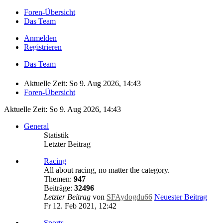
Foren-Übersicht
Das Team
Anmelden
Registrieren
Das Team
Aktuelle Zeit: So 9. Aug 2026, 14:43
Foren-Übersicht
Aktuelle Zeit: So 9. Aug 2026, 14:43
General
Statistik
Letzter Beitrag
Racing
All about racing, no matter the category.
Themen:
947
Beiträge:
32496
Letzter Beitrag
von
SFAydogdu66
Neuester Beitrag
Fr 12. Feb 2021, 12:42
Sports