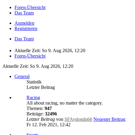
Foren-Übersicht
Das Team
Anmelden
Registrieren
Das Team
Aktuelle Zeit: So 9. Aug 2026, 12:20
Foren-Übersicht
Aktuelle Zeit: So 9. Aug 2026, 12:20
General
Statistik
Letzter Beitrag
Racing
All about racing, no matter the category.
Themen:
947
Beiträge:
32496
Letzter Beitrag
von
SFAydogdu66
Neuester Beitrag
Fr 12. Feb 2021, 12:42
Sports