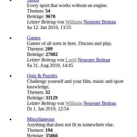
Every sport that works without an engine.
Themen:
54
Beiträge:
9670
Letzter Beitrag
von
Williams
Neuester Beitrag
Sa 12. Jan 2019, 13:55
Games
Games of all sorts in here. Discuss and play.
Themen:
209
Beiträge:
27082
Letzter Beitrag
von
Lorrii
Neuester Beitrag
Sa 31. Aug 2019, 14:45
Quiz & Puzzles
Challenge yourself and your film, music and sport
knowledge.
Themen:
32
Beiträge:
31129
Letzter Beitrag
von
Williams
Neuester Beitrag
Di 1. Jan 2019, 12:54
Miscellaneous
Anything that does not fit in somewhere else.
Themen:
194
Beiträge:
35866