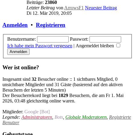
Beiträge:
23860
Letzter Beitrag
von
ArrowsF1
Neuester Beitrag
Di 12. Mär 2019, 20:05
Anmelden
•
Registrieren
Benutzername:
Passwort:
Ich habe mein Passwort vergessen
|
Angemeldet bleiben
Wer ist online?
Insgesamt sind
32
Besucher online :: 1 sichtbares Mitglied, 0
unsichtbare Mitglieder und 31 Gäste (basierend auf den aktiven
Besuchern der letzten 5 Minuten)
Der Besucherrekord liegt bei
1829
Besuchern, die am Fr 1. Mai
2026, 03:48 gleichzeitig online waren.
Mitglieder:
Google [Bot]
Legende:
Administratoren
,
Bots
,
Globale Moderatoren
,
Registrierte
Benutzer
Geburtstage