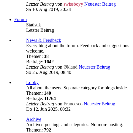
Letzter Beitrag
von
swissboyy
Neuester Beitrag
Sa 10. Aug 2019, 20:24
Forum
Statistik
Letzter Beitrag
News & Feedback
Everything about the forum. Feedback and suggestions
welcome.
Themen:
38
Beiträge:
1642
Letzter Beitrag
von
Økland
Neuester Beitrag
So 25. Aug 2019, 08:40
Lobby
All about the users. Separate category for blogs inside.
Themen:
140
Beiträge:
11764
Letzter Beitrag
von
Francesco
Neuester Beitrag
Do 12. Jun 2025, 00:32
Archive
Archived postings and categories. No more posting.
Themen:
792