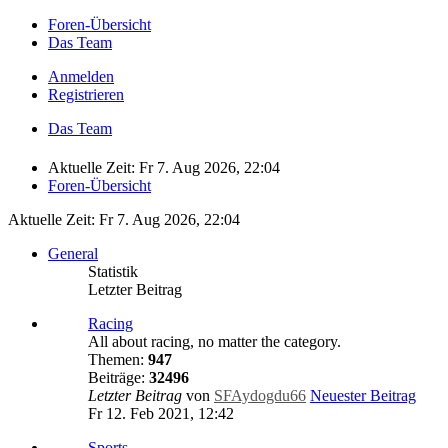
Foren-Übersicht
Das Team
Anmelden
Registrieren
Das Team
Aktuelle Zeit: Fr 7. Aug 2026, 22:04
Foren-Übersicht
Aktuelle Zeit: Fr 7. Aug 2026, 22:04
General
Statistik
Letzter Beitrag
Racing
All about racing, no matter the category.
Themen:
947
Beiträge:
32496
Letzter Beitrag
von
SFAydogdu66
Neuester Beitrag
Fr 12. Feb 2021, 12:42
Sports