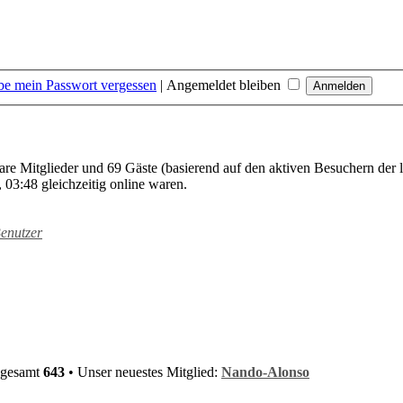
be mein Passwort vergessen
|
Angemeldet bleiben
bare Mitglieder und 69 Gäste (basierend auf den aktiven Besuchern der 
03:48 gleichzeitig online waren.
Benutzer
nsgesamt
643
• Unser neuestes Mitglied:
Nando-Alonso