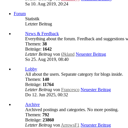
Sa 10. Aug 2019, 20:24
Forum
Statistik
Letzter Beitrag
News & Feedback
Everything about the forum. Feedback and suggestions 
Themen:
38
Beiträge:
1642
Letzter Beitrag
von
Økland
Neuester Beitrag
So 25. Aug 2019, 08:40
Lobby
All about the users. Separate category for blogs inside.
Themen:
140
Beiträge:
11764
Letzter Beitrag
von
Francesco
Neuester Beitrag
Do 12. Jun 2025, 00:32
Archive
Archived postings and categories. No more posting.
Themen:
792
Beiträge:
23860
Letzter Beitrag
von
ArrowsF1
Neuester Beitrag