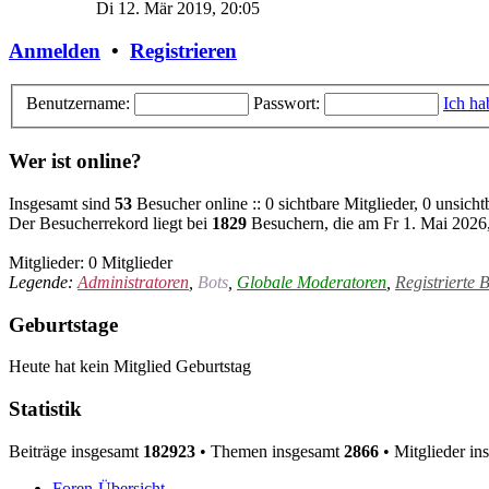
Di 12. Mär 2019, 20:05
Anmelden
•
Registrieren
Benutzername:
Passwort:
Ich ha
Wer ist online?
Insgesamt sind
53
Besucher online :: 0 sichtbare Mitglieder, 0 unsich
Der Besucherrekord liegt bei
1829
Besuchern, die am Fr 1. Mai 2026, 
Mitglieder: 0 Mitglieder
Legende:
Administratoren
,
Bots
,
Globale Moderatoren
,
Registrierte 
Geburtstage
Heute hat kein Mitglied Geburtstag
Statistik
Beiträge insgesamt
182923
• Themen insgesamt
2866
• Mitglieder i
Foren-Übersicht