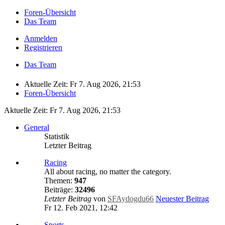
Foren-Übersicht
Das Team
Anmelden
Registrieren
Das Team
Aktuelle Zeit: Fr 7. Aug 2026, 21:53
Foren-Übersicht
Aktuelle Zeit: Fr 7. Aug 2026, 21:53
General
Statistik
Letzter Beitrag
Racing
All about racing, no matter the category.
Themen:
947
Beiträge:
32496
Letzter Beitrag
von
SFAydogdu66
Neuester Beitrag
Fr 12. Feb 2021, 12:42
Sports