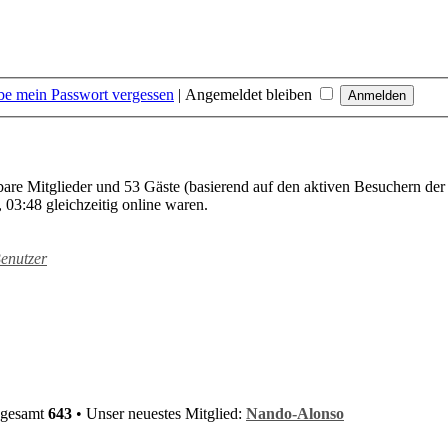
be mein Passwort vergessen
|
Angemeldet bleiben
tbare Mitglieder und 53 Gäste (basierend auf den aktiven Besuchern der
03:48 gleichzeitig online waren.
Benutzer
nsgesamt
643
• Unser neuestes Mitglied:
Nando-Alonso