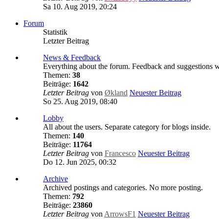
Sa 10. Aug 2019, 20:24
Forum
Statistik
Letzter Beitrag
News & Feedback
Everything about the forum. Feedback and suggestions 
Themen:
38
Beiträge:
1642
Letzter Beitrag
von
Økland
Neuester Beitrag
So 25. Aug 2019, 08:40
Lobby
All about the users. Separate category for blogs inside.
Themen:
140
Beiträge:
11764
Letzter Beitrag
von
Francesco
Neuester Beitrag
Do 12. Jun 2025, 00:32
Archive
Archived postings and categories. No more posting.
Themen:
792
Beiträge:
23860
Letzter Beitrag
von
ArrowsF1
Neuester Beitrag